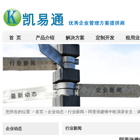
首 页
产品介绍
解决方案
定制开发
租用业
您所在的位置:
>
首页
>
企业动态
>
行业新闻
>
阿里张建锋中欧演讲全文：
行业新闻
企业动态
阿里张建