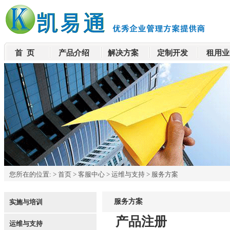
首 页
产品介绍
解决方案
定制开发
租用业
您所在的位置:
>
首页
>
客服中心
>
运维与支持
>
服务方案
服务方案
实施与培训
产品注册
运维与支持