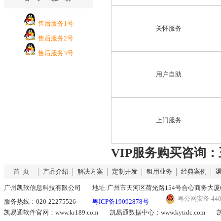
售后服务1号
关怀服务
售后服务2号
售后服务3号
用户自助
上门服务
VIP服务购买咨询：王
首 页
产品介绍
解决方案
定制开发
租用业务
经典案例
广州凯软信息科技有限公司
地址:广州市天河区荷光路154号合心商务大厦6
粤公网安备 4401
服务热线：020-22275526
粤ICP备19092878号
凯易通软件官网：www.kr189.com
凯易通数据中心：www.kytidc.com
凯