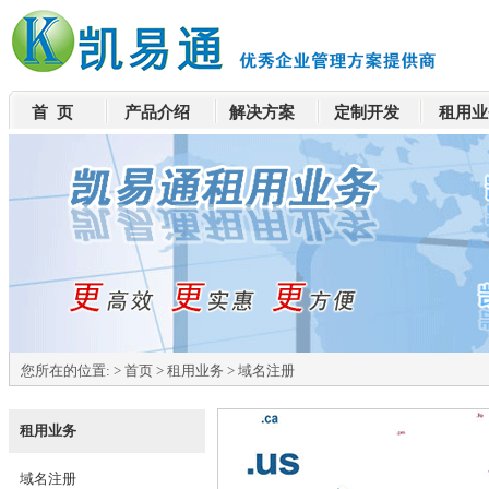
首 页
产品介绍
解决方案
定制开发
租用业
您所在的位置:
>
首页
>
租用业务
>
域名注册
租用业务
域名注册