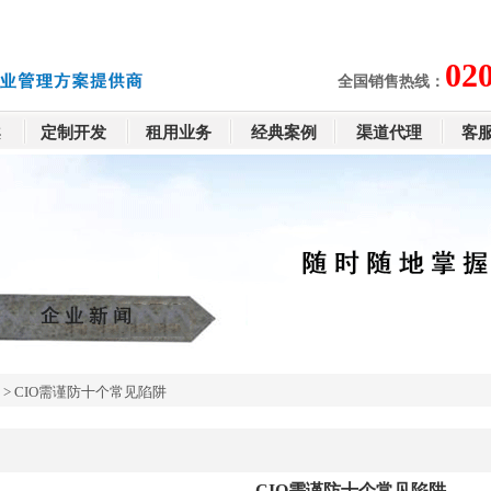
02
全国销售热线：
案
定制开发
租用业务
经典案例
渠道代理
客
>
CIO需谨防十个常见陷阱
CIO需谨防十个常见陷阱