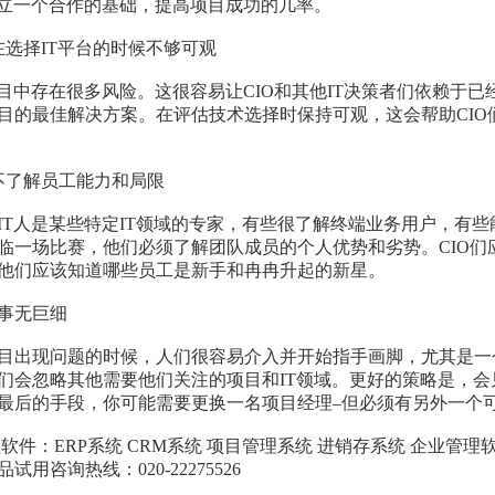
建立一个合作的基础，提高项目成功的几率。
择IT平台的时候不够可观
中存在很多风险。这很容易让CIO和其他IT决策者们依赖于已
目的最佳解决方案。在评估技术选择时保持可观，这会帮助CIO
了解员工能力和局限
人是某些特定IT领域的专家，有些很了解终端业务用户，有些能
临一场比赛，他们必须了解团队成员的个人优势和劣势。CIO们
他们应该知道哪些员工是新手和冉冉升起的新星。
事无巨细
现问题的时候，人们很容易介入并开始指手画脚，尤其是一个
们会忽略其他需要他们关注的项目和IT领域。更好的策略是，
最后的手段，你可能需要更换一名项目经理–但必须有另外一个
软件：ERP系统 CRM系统 项目管理系统 进销存系统 企业管理
试用咨询热线：020-22275526