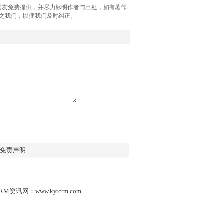
网友免费提供，并尽力标明作者与出处，如有著作
之我们，以便我们及时纠正。
免责声明
M资讯网：www.kytcrm.com