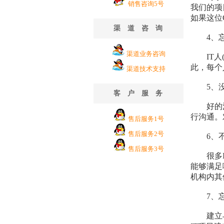
销售咨询5号
我们的项
如果这位
渠道咨询
4、忘
渠道业务咨询
IT人(
此，每个
渠道技术支持
5、没
客户服务
好的沟通
行沟通。
售后服务1号
售后服务2号
6、不
售后服务3号
很多IT
能够满足
机构内其
7、忘
建立与其