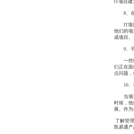
IT项目
8、在选
IT项目
他们的项
成项目。
9、不
一些IT
们正在面
点问题，
10、
当项目出
时候，他
展。作为
了解管理
凯易通产品