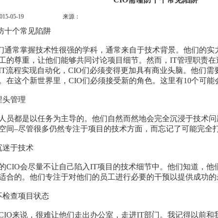
5-05-19
来源：
谨防十个常见陷阱
通常掌握技术性很强的学科，通常来自于技术背景。他们的实力
工的尊重，让他们能够共同讨论项目细节。然而，IT管理职责
IT流程实现自动化，CIO们必须变得更加具有商业头脑。他们
。在这个新世界里，CIO们必须接受新的角色。这里有10个可能会
头管理
都是以任务为主导的。他们自然而然地会完全沉浸于技术问题
空间–尽管很多仍然专注于项目的技术方面，而忘记了可能完全
迷于技术
IO会尽量不让自己陷入IT项目的技术细节中。他们知道，他
适合的。他们专注于对他们的员工进行必要的干预以提供成功的
检查项目状态
O来说，很难让他们走出办公室，走进IT部门。我记得以前和我