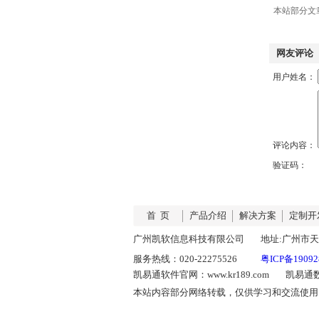
本站部分文
网友评论
用户姓名：
评论内容：
验证码
首 页
产品介绍
解决方案
定制开
广州凯软信息科技有限公司
地址:广州市天
服务热线：020-22275526
粤ICP备1909
凯易通软件官网：www.kr189.com
凯易通数据
本站内容部分网络转载，仅供学习和交流使用