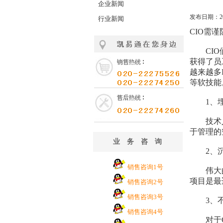
企业新闻
发布日期：201
行业新闻
CIO需
CIO们
获得了员
越来越多
等软技能
1、埋
技术人员
于管理的
业务咨询
2、沉
销售咨询1号
伟大的C
项目是最
销售咨询2号
销售咨询3号
3、不
销售咨询4号
对于CI