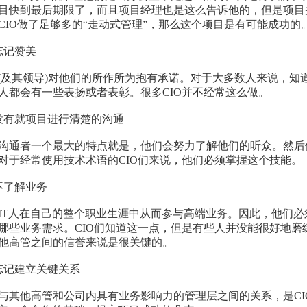
目快到最后期限了，而且项目经理也是这么告诉他的，但是项目
CIO做了足够多的“走动式管理”，那么这个项目是有可能成功的
记赞美
及其领导)对他们的所作所为抱有承诺。对于大多数人来说，知
人都会有一些表扬或者表彰。很多CIO并不经常这么做。
有就项目进行清楚的沟通
者一个最大的特点就是，他们会努力了解他们的听众。然后
对于经常使用技术术语的CIO们来说，他们必须掌握这个技能。
了解业务
人在自己的整个职业生涯中从而参与高端业务。因此，他们必
哪些业务需求。CIO们知道这一点，但是有些人并没能很好地磨
他高管之间的信誉来说是很关键的。
记建立关键关系
他高管和公司内具有业务影响力的管理层之间的关系，是CI