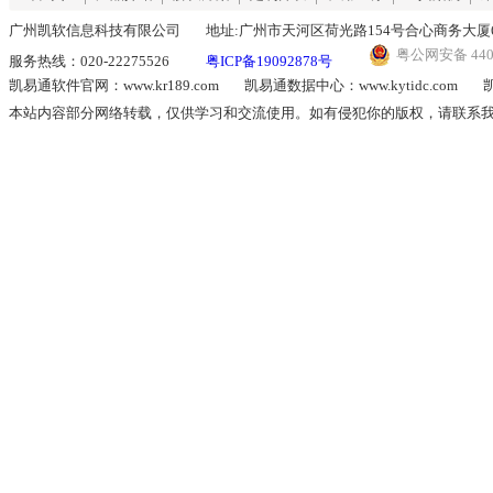
广州凯软信息科技有限公司
地址:广州市天河区荷光路154号合心商务大厦6
粤公网安备 4401
服务热线：020-22275526
粤ICP备19092878号
凯易通软件官网：www.kr189.com
凯易通数据中心：www.kytidc.com
凯
本站内容部分网络转载，仅供学习和交流使用。如有侵犯你的版权，请联系