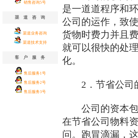
销售咨询5号
是一道道程序和
渠道咨询
公司的运作，致
货物时费力并且
渠道业务咨询
渠道技术支持
就可以很快的处
客户服务
化。
售后服务1号
2
．节省公司
售后服务2号
售后服务3号
公司的资本包含
在节省公司物料
问。跑冒滴漏，这