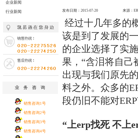
企业新闻
发布日期：2015-07-20
来源：E
行业新闻
经过十几年多的
该是到了发展的
的企业选择了实施
果，“含泪将自己
出现与我们原先
料之外。众多的E
业务咨询
段仍旧不能对ER
销售咨询1号
销售咨询2号
“上erp找死 不上e
销售咨询3号
销售咨询4号