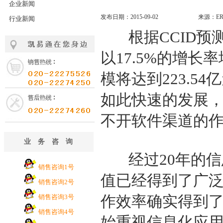
企业新闻
发布日期：2015-09-02
来源：E
行业新闻
根据CCID预
以17.5%的增长
模将达到223.5
如此快速的发展
不开软件渠道的
业务咨询
经过20年的信
销售咨询1号
值已经得到了广
销售咨询2号
作效率确实得到
销售咨询3号
销售咨询4号
始重视信息化应