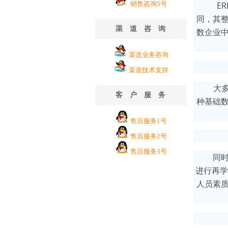
销售咨询5号
E
同，其整
渠道咨询
数企业中
渠道业务咨询
渠道技术支持
大
客户服务
种基础数
售后服务1号
售后服务2号
售后服务3号
同
进行再学
人员素质