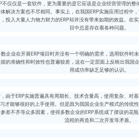
RP不仅仅是一套软件，更为重要的是它应该是企业经营管理的整
体解决方案也不尽相同。事实上，在我国ERP实施应用过程中
，投入大量人力物力财力的ERP却并没有带来如期的效益。在
目中总是存在着各种问题。
多数企业在开展ERP项目时并没有一个明确的需求，选用软件时未
据的准确性和时效性也普遍较差，这在一定层面上反映出我国企
用成功率缺乏足够的认识。
时，由于ERP实施普遍具有周期长、技术含量高，使用复杂、对
习才能够很好的上手使用。但是因为我国企业生产模式的传统性
参差不齐等众多因素，使得多数企业的ERP系统成了摆设的花
流程的再造和二次开发等矛盾。