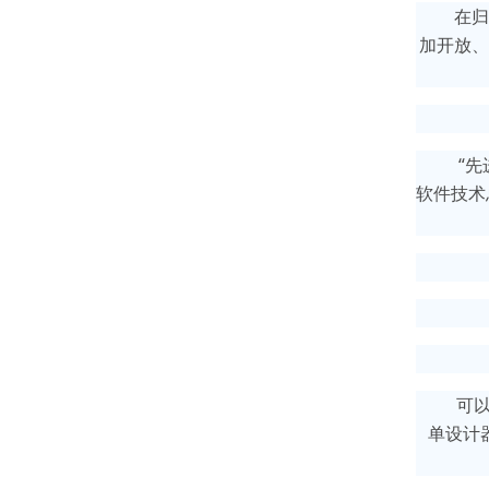
在归
加开放、
“
软件技术
可
单设计