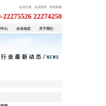
会员注册
会员登录
在线体验
0-22275526 22274250
服中心
企业动态
关于我们
性搭建