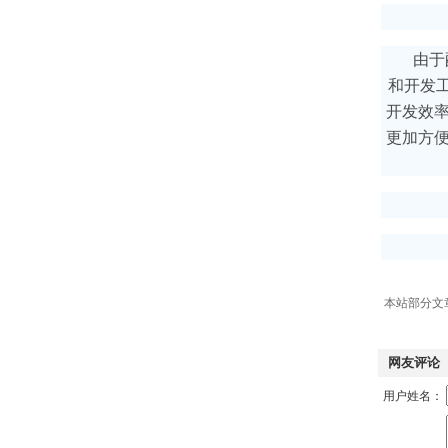
由于
和开发
开发效率
更加方便
本站部分文
网友评论
用户姓名：