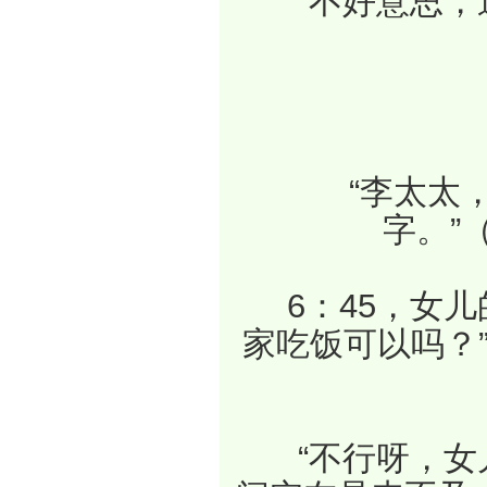
　　“不好意思
　　“李太太
字。”
　　6：45，女
家吃饭可以吗？
　　“不行呀，