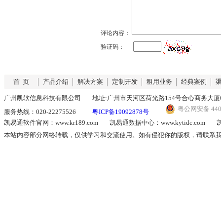
评论内容：
验证码：
首 页
产品介绍
解决方案
定制开发
租用业务
经典案例
广州凯软信息科技有限公司
地址:广州市天河区荷光路154号合心商务大厦6
粤公网安备 4401
服务热线：020-22275526
粤ICP备19092878号
凯易通软件官网：www.kr189.com
凯易通数据中心：www.kytidc.com
凯
本站内容部分网络转载，仅供学习和交流使用。如有侵犯你的版权，请联系