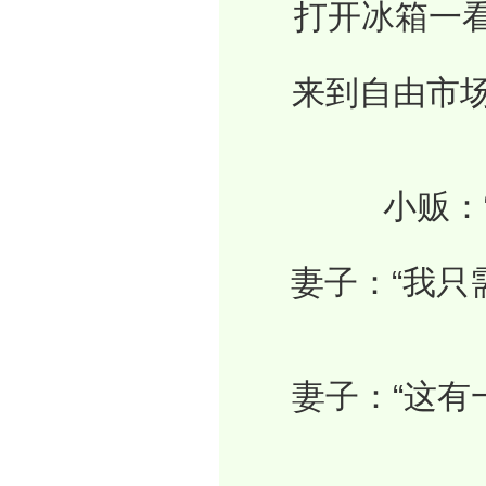
　　打开冰箱一看
　　来到自由市场
　　小贩：“
　　妻子：“我只
　　妻子：“这有