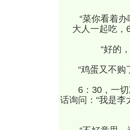
　　“菜你看着
大人一起吃，6
　　“好的
　　“鸡蛋又不购
　　6：30，一
话询问：“我是李