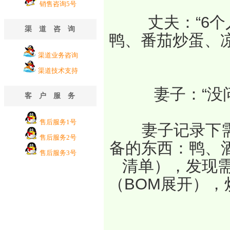
销售咨询5号
　　丈夫：“6
渠道咨询
鸭、番茄炒蛋、
渠道业务咨询
渠道技术支持
　　妻子：“没
客户服务
售后服务1号
　　妻子记录下
售后服务2号
备的东西：鸭、
售后服务3号
清单），发现需
（BOM展开），