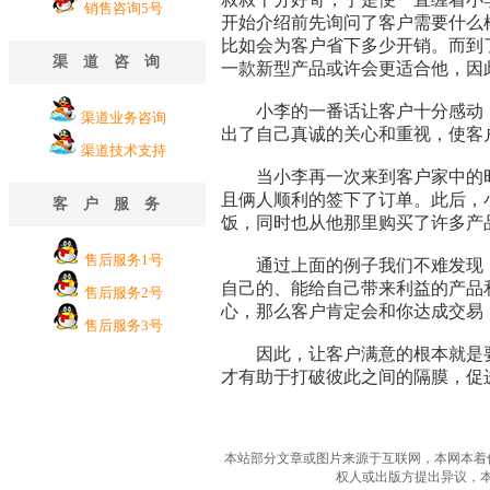
销售咨询5号
开始介绍前先询问了客户需要什么
比如会为客户省下多少开销。而到
渠道咨询
一款新型产品或许会更适合他，因
小李的一番话让客户十分感动，
渠道业务咨询
出了自己真诚的关心和重视，使客
渠道技术支持
当小李再一次来到客户家中的时
且俩人顺利的签下了订单。此后，
客户服务
饭，同时也从他那里购买了许多产
售后服务1号
通过上面的例子我们不难发现，
自己的、能给自己带来利益的产品
售后服务2号
心，那么客户肯定会和你达成交易
售后服务3号
因此，让客户满意的根本就是要
才有助于打破彼此之间的隔膜，促
本站部分文章或图片来源于互联网，本网本着
权人或出版方提出异议，