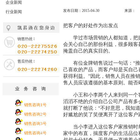
企业新闻
发布日期：2015-04-30
来源：
行业新闻
把客户的好处作为出发点
学过市场营销的人都知道，把握
会关心自己的那份利益，很多顾客
掩盖自己的真实目的。
有位金牌销售说过一句话：“推
己喜欢的产品，而客户却是买自己
获得利益。”因此，销售人员在推
售人员应该遵循的基本原则。能否
业务咨询
小王和小李两个人来到同一个客
滔滔不绝的介绍自己公司产品有多
销售咨询1号
就打断了他说：“不好意思，我知
销售咨询2号
好尴尬的笑了笑便离开了这位客户
销售咨询3号
当小李进入这位客户家推销时却
销售咨询4号
家中的布直，揣度客户的生活品位
叔叔十分好奇，于是便一直缠着小