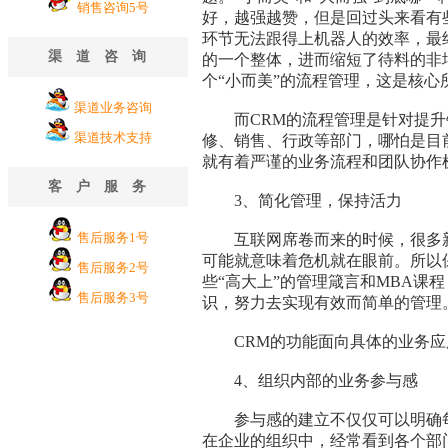
销售咨询5号
好，越强越赞，但是回过头来看有
环节无法跟得上机器人的效率，最
渠道咨询
的一个整体，进而缩短了待料的非
个“小而美”的流程管理，这是核心
渠道业务咨询
而CRM的流程管理是针对提升
渠道技术支持
修、销售、行政等部门，哪怕是目
就有着严谨的业务流程和团队协作
客户服务
3、简化管理，保持活力
售后服务1号
互联网席卷而来的时候，很多新兴
可能就意味着危机就在眼前。所以
售后服务2号
些“高大上”的管理箴言和MBA课
售后服务3号
识，努力去实现有效而简单的管理
CRM的功能面向具体的业务应
4、组织内部的业务参与感
参与感的建立不仅仅可以明确每
在企业的组织中，经常看到各个部