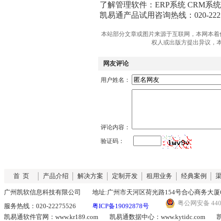
了解管理软件：ERP系统 CRM系
凯易通产品试用咨询热线：020-2227
本站部分文章或图片来源于互联网，本网本着
权人或出版方提出异议，
网友评论
用户姓名：
评论内容：
验证码：
首 页
产品介绍
解决方案
定制开发
租用业务
经典案例
广州凯软信息科技有限公司
地址:广州市天河区荷光路154号合心商务大厦6
粤公网安备 4401
服务热线：020-22275526
粤ICP备19092878号
凯易通软件官网：www.kr189.com
凯易通数据中心：www.kytidc.com
凯