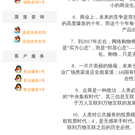
销售咨询5号
小的商业生
6、商业上，未来的竞争是突发
渠道咨询
的高度爆发的十年。而这个十年每
产品
渠道业务咨询
7、到2017年左右，网络购物将
渠道技术支持
是“买方心态”，而是“邻居心态
化。购物，只是
客户服务
8、一片片美丽的狼藉，未来七年的
售后服务1号
业广场类渠道店全面衰退；(4)国有
合性
售后服务2号
售后服务3号
9、众筹是一种政治，人类必然
的“中央集权时代”、其三信息互联
于万人互联到万物互联的发
10、人类对公共服务的投票模型
权投票时代；4，是无感举手时代。
联到万物互联之后的历史必然。