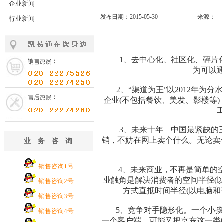
企业新闻
发布日期：2015-05-30
来源：
行业新闻
1、去中心化、社区化、碎片化
为可以
2、“渠道为王”以2012年为分
企业(不包括餐饮、美发、影楼等
3、未来十年，中国最紧缺的三
销，不妨在网上卖个什么。无论卖
业务咨询
销售咨询1号
4、未来商业，不再是简单的空间
业触角是解决消费者的空间半径(
销售咨询2号
方式直抵时间半径(以电脑
销售咨询3号
5、竞争对手隐形化。一个小孩仅
销售咨询4号
一个客户端，可能又把京东这一类