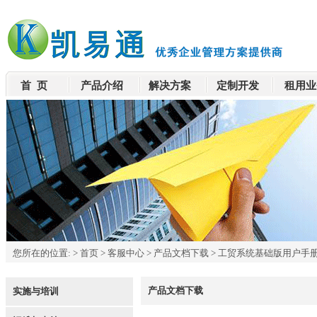
首 页
产品介绍
解决方案
定制开发
租用业
您所在的位置:
>
首页
>
客服中心
>
产品文档下载
>
工贸系统基础版用户手册.
产品文档下载
实施与培训