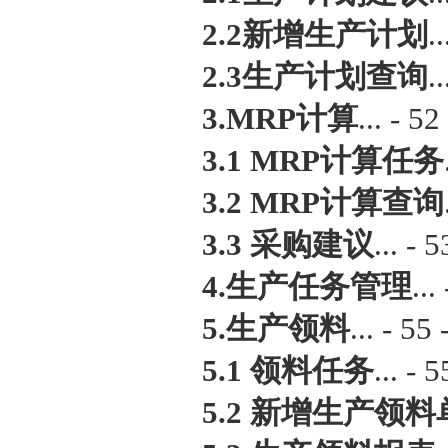
2.2新增生产计划
..
2.3生产计划查询
..
3.MRP计算
... - 52 
3.1 MRP计算任务
3.2 MRP计算查询
3.3 采购建议
... - 5
4.生产任务管理
...
5.生产领料
... - 55 
5.1 领料任务
... - 5
5.2 新增生产领料