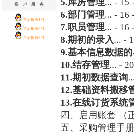
5.库房管理
... - 15 
客户服务
6.部门管理
... - 16 
售后服务1号
7.职员管理
... - 16 
售后服务2号
8.期初的录入
... - 
售后服务3号
9.基本信息数据
10.结存管理
... - 20
11.期初数据查询
..
12.基础资料搬移
13.在线订货系统
四、启用账套 （正式开
五、采购管理手册... 