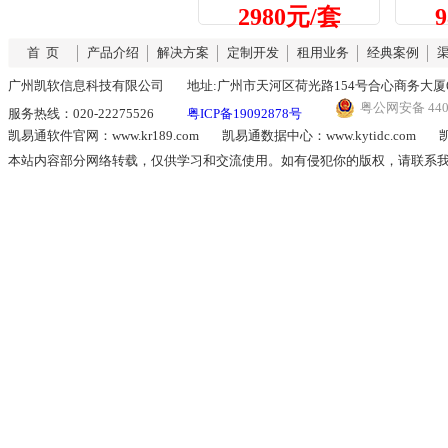
2980元/套
首 页
产品介绍
解决方案
定制开发
租用业务
经典案例
广州凯软信息科技有限公司
地址:广州市天河区荷光路154号合心商务大厦6
粤公网安备 4401
服务热线：020-22275526
粤ICP备19092878号
凯易通软件官网：www.kr189.com
凯易通数据中心：www.kytidc.com
凯
本站内容部分网络转载，仅供学习和交流使用。如有侵犯你的版权，请联系